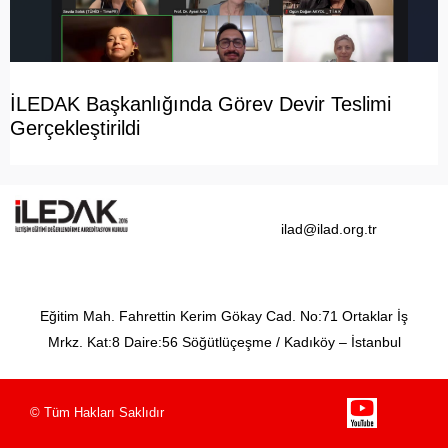
İLEDAK Başkanlığında Görev Devir Teslimi
Gerçekleştirildi
ilad@ilad.org.tr
Eğitim Mah. Fahrettin Kerim Gökay Cad. No:71 Ortaklar İş
Mrkz. Kat:8 Daire:56 Söğütlüçeşme / Kadıköy – İstanbul
© Tüm Hakları Saklıdır