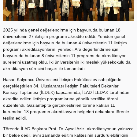
2025 yılında genel değerlendirme için başvuruda bulunan 18
üniversitenin 27 iletişim programı akredite edildi. Yeniden genel
değerlendirme için başvuruda bulunan 4 üniversitenin 11 iletişim
programı akreditasyonlarını yeniledi. Ara değerlendirme için
başvuruda bulunan 8 üniversitenin 11 programı da akreditasyon
sürelerini uzatmış oldu. İki üniversitenin iki meslek yüksekokulu da
akreditasyon sürecini başarı ile tamamladı.
Hasan Kalyoncu Üniversitesi İletişim Fakültesi ev sahipliğinde
gerçekleştirilen 34. Uluslararası İletişim Fakülteleri Dekanlar
Konseyi Toplantısı (İLDEK) kapsamında, İLAD-İLEDAK tarafından
akredite edilen iletişim programlarına yönelik sertifika töreni
düzenlendi. Gaziantep’te gerçekleştirilen törene katılan 11
kurumdan 18 programın akreditasyon belgeleri dekanlara törenle
teslim edildi.
Törende İLAD Başkanı Prof. Dr. Aysel Aziz, akreditasyonun yalnızca
bir belge değil, aynı zamanda eğitim kalitesinin sürdürülebilirliğini