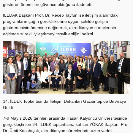
gösteren önemli bir güvence olduğunu ifade etti.
İLEDAK Başkanı Prof. Dr. Recep Tayfun ise iletişim alanındaki
programların çağın gerekliliklerine uygun şekilde gelişim
göstermesinin önemine değinerek, akreditasyon süreçlerinin
eğitimde sürekli iyileştirmeyi teşvik ettiğini belirtti.
34. İLDEK Toplantısında İletişim Dekanları Gaziantep’de Bir Araya
Geldi
7-9 Mayıs 2026 tarihleri arasında Hasan Kalyoncu Üniversitesinde
gerçekleştirilen 34. İLDEK toplantısına katılan YÖKAK Başkanı Prof.
Dr. Ümit Kocabıçak, akreditasyon süreçlerinde uzun vadeli