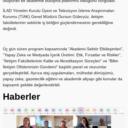
oluşturan bir akademik buluşma platformu olduğunu vurguladı.
İLAD Yönetim Kurulu Üyesi ve Televizyon İzleme Araştırmaları
Kurumu (TİAK) Genel Müdürü Dursun Güleryüz, iletişim
fakültelerinin sektörle iş birliğini güçlendirmesinin gerekliliğine
değindi.
Üç gün süren program kapsamında “Akademi-Sektör Etkileşimleri”,
“Yapay Zeka ve Medyada İçerik Üretimi: Etik, Fırsatlar ve Riskler”,
“İletişim Fakültelerinin Kalite ve Akreditasyon Süreçleri” ve “Bilim
İletişim Ofislerimizin Gündemi” başlıklı panel ve oturumlar
gerçekleştirildi. Ayrıca staj uygulamaları, müfredat dönüşümü,
yapay zeka, gazetecilik eğitimi ve akademik altyapı gibi konular da
kapsamlı şekilde değerlendirildi.
Haberler