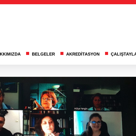
KKIMIZDA
BELGELER
AKREDİTASYON
ÇALIŞTAYL