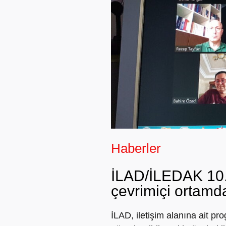
Haberler
İLAD/İLEDAK 10. 
çevrimiçi ortamd
İLAD, iletişim alanına ait pr