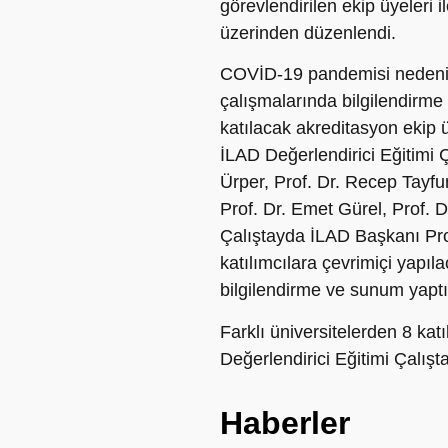
görevlendirilen ekip üyeleri 
üzerinden düzenlendi.
COVİD-19 pandemisi nedeniy
çalışmalarında bilgilendirm
katılacak akreditasyon ekip ü
İLAD Değerlendirici Eğitimi Ç
Ürper, Prof. Dr. Recep Tayfu
Prof. Dr. Emet Gürel, Prof. 
Çalıştayda İLAD Başkanı Pro
katılımcılara çevrimiçi yapıl
bilgilendirme ve sunum yaptı
Farklı üniversitelerden 8 kat
Değerlendirici Eğitimi Çalış
Haberler