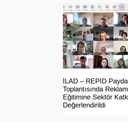
İLAD – REPİD Paydaş
Toplantısında Reklamc
Eğitimine Sektör Katk
Değerlendirildi