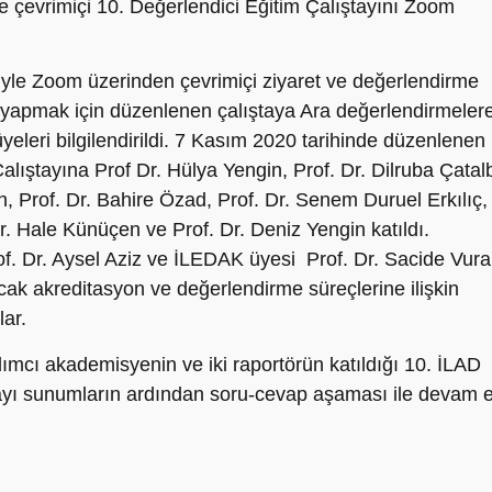
ile çevrimiçi 10. Değerlendici Eğitim Çalıştayını Zoom
le Zoom üzerinden çevrimiçi ziyaret ve değerlendirme
e yapmak için düzenlenen çalıştaya Ara değerlendirmeler
yeleri bilgilendirildi. 7 Kasım 2020 tarihinde düzenlenen
alıştayına Prof Dr. Hülya Yengin, Prof. Dr. Dilruba Çatal
n, Prof. Dr. Bahire Özad, Prof. Dr. Senem Duruel Erkılıç,
Dr. Hale Künüçen ve Prof. Dr. Deniz Yengin katıldı.
f. Dr. Aysel Aziz ve İLEDAK üyesi Prof. Dr. Sacide Vura
acak akreditasyon ve değerlendirme süreçlerine ilişkin
lar.
ılımcı akademisyenin ve iki raportörün katıldığı 10. İLAD
tayı sunumların ardından soru-cevap aşaması ile devam et