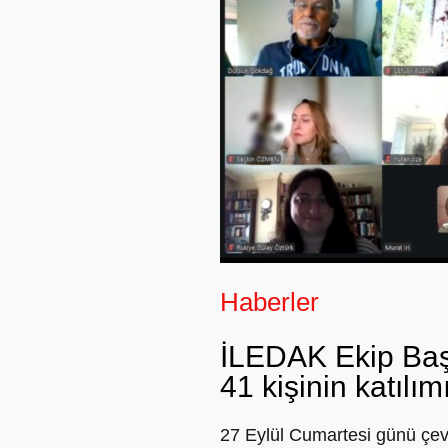
Haberler
İLEDAK Ekip Başk
41 kişinin katılım
27 Eylül Cumartesi günü çev