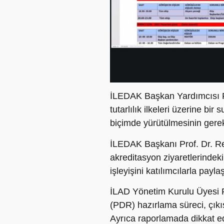
İLEDAK Başkan Yardımcısı Pr
tutarlılık ilkeleri üzerine bir
biçimde yürütülmesinin gerekl
İLEDAK Başkanı Prof. Dr. Rec
akreditasyon ziyaretlerindeki
işleyişini katılımcılarla paylaş
İLAD Yönetim Kurulu Üyesi P
(PDR) hazırlama süreci, çıkış
Ayrıca raporlamada dikkat ed