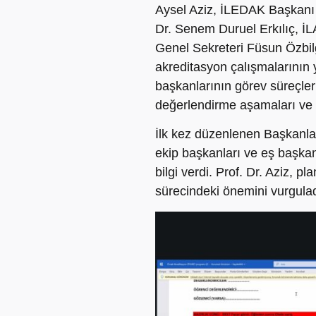
Aysel Aziz, İLEDAK Başkanı 
Dr. Senem Duruel Erkılıç, İL
Genel Sekreteri Füsun Özbi
akreditasyon çalışmalarının y
başkanlarının görev süreçleri
değerlendirme aşamaları ve ma
İlk kez düzenlenen Başkanlar
ekip başkanları ve eş başka
bilgi verdi. Prof. Dr. Aziz,
sürecindeki önemini vurgulad