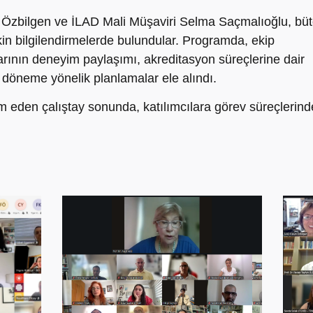
 Özbilgen ve İLAD Mali Müşaviri Selma Saçmalıoğlu, bü
kin bilgilendirmelerde bulundular. Programda, ekip
rının deneyim paylaşımı, akreditasyon süreçlerine dair
 döneme yönelik planlamalar ele alındı.
eden çalıştay sonunda, katılımcılara görev süreçlerind