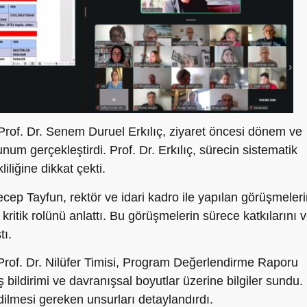
of. Dr. Senem Duruel Erkılıç, ziyaret öncesi dönem ve
 sunum gerçekleştirdi. Prof. Dr. Erkılıç, sürecin sistematik
iliğine dikkat çekti.
ep Tayfun, rektör ve idari kadro ile yapılan görüşmeleri
 kritik rolünü anlattı. Bu görüşmelerin sürece katkılarını 
tı.
rof. Dr. Nilüfer Timisi, Program Değerlendirme Raporu
 bildirimi ve davranışsal boyutlar üzerine bilgiler sundu.
ilmesi gereken unsurları detaylandırdı.