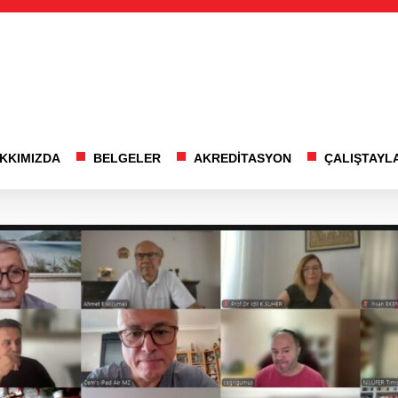
KKIMIZDA
BELGELER
AKREDİTASYON
ÇALIŞTAYL