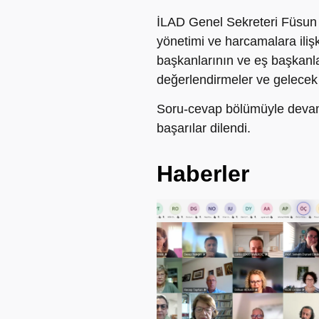
İLAD Genel Sekreteri Füsun
yönetimi ve harcamalara iliş
başkanlarının ve eş başkanla
değerlendirmeler ve gelecek
Soru-cevap bölümüyle devam 
başarılar dilendi.
Haberler